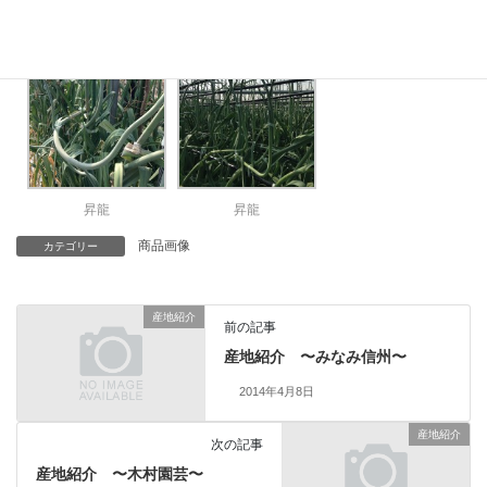
クリストフィー
クリストフィー
昇龍
昇龍
昇龍
商品画像
カテゴリー
産地紹介
前の記事
産地紹介 〜みなみ信州〜
2014年4月8日
産地紹介
次の記事
産地紹介 〜木村園芸〜