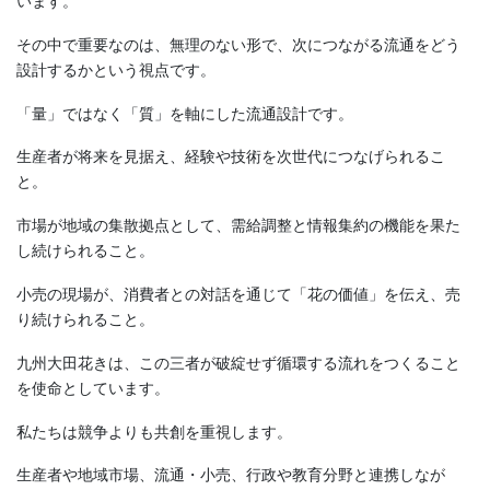
います。
その中で重要なのは、無理のない形で、次につながる流通をどう
設計するかという視点です。
「量」ではなく「質」を軸にした流通設計です。
生産者が将来を見据え、経験や技術を次世代につなげられるこ
と。
市場が地域の集散拠点として、需給調整と情報集約の機能を果た
し続けられること。
小売の現場が、消費者との対話を通じて「花の価値」を伝え、売
り続けられること。
九州大田花きは、この三者が破綻せず循環する流れをつくること
を使命としています。
私たちは競争よりも共創を重視します。
生産者や地域市場、流通・小売、行政や教育分野と連携しなが