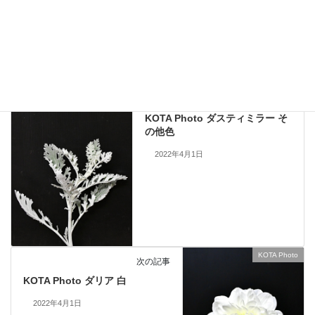
止いたします。
KOTA Photo
、
タニワタリ
カテゴリー
KOTA Photo
前の記事
KOTA Photo ダスティミラー そ
の他色
2022年4月1日
KOTA Photo
次の記事
KOTA Photo ダリア 白
2022年4月1日