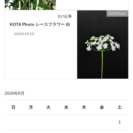
KOTA Photo
次の記事
KOTA Photo レースフラワー 白
2022年4月1日
2026年8月
日
月
火
水
木
金
土
1