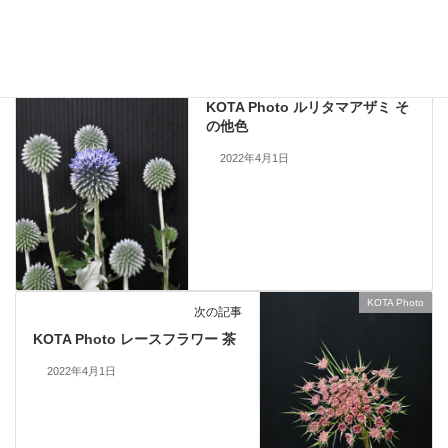
KOTA Photo
、
レースフラワー
カテゴリー
KOTA Photo
前の記事
KOTA Photo ルリタマアザミ そ
の他色
2022年4月1日
KOTA Photo
次の記事
KOTA Photo レースフラワー 茶
2022年4月1日