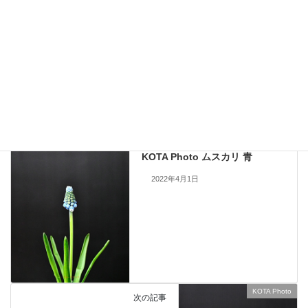
現在流通していないものも含まれますので、お問い合わせいただいても
手配できない場合もあります。何卒ご了承ください。
当サイトのすべての画像を無断で転載、改変、コピーすることは一切禁
止いたします。
KOTA Photo
、
セルリア
カテゴリー
KOTA Photo
前の記事
KOTA Photo ムスカリ 青
2022年4月1日
KOTA Photo
次の記事