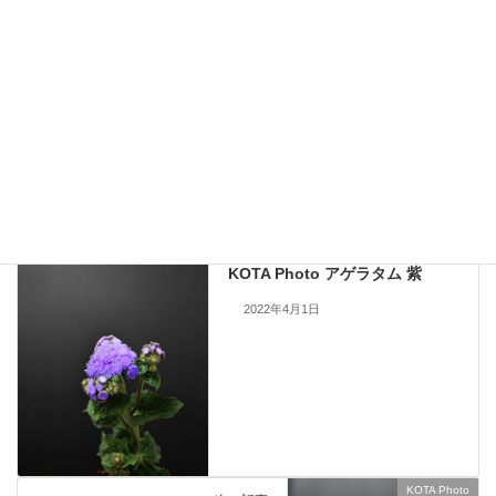
す。
現在流通していないものも含まれますので、お問い合わせいただいても
手配できない場合もあります。何卒ご了承ください。
当サイトのすべての画像を無断で転載、改変、コピーすることは一切禁
止いたします。
KOTA Photo
、
ハーブ
カテゴリー
アゲラタム
前の記事
KOTA Photo アゲラタム 紫
2022年4月1日
KOTA Photo