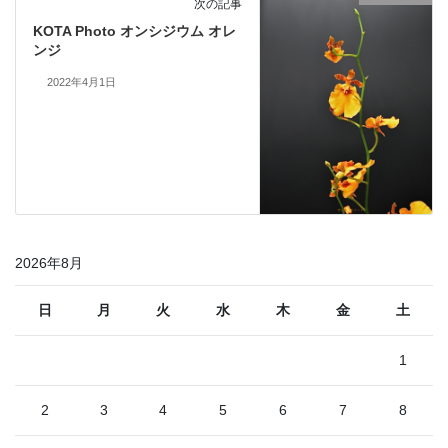
次の記事
KOTA Photo オンシジウム オレ
ンジ
2022年4月1日
2026年8月
日
月
火
水
木
金
土
1
2
3
4
5
6
7
8