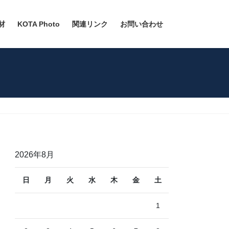
材
KOTA Photo
関連リンク
お問い合わせ
2026年8月
日
月
火
水
木
金
土
1