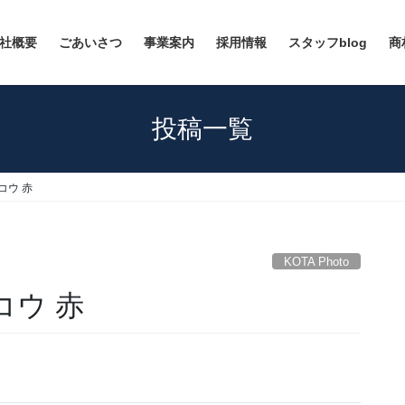
社概要
ごあいさつ
事業案内
採用情報
スタッフblog
商
投稿一覧
チコウ 赤
KOTA Photo
チコウ 赤