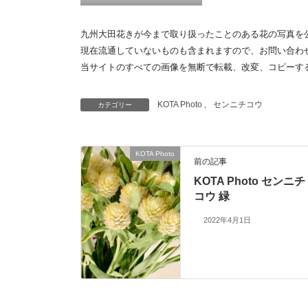
九州大田花きが今まで取り扱ったことのある花の写真を
現在流通していないものも含まれますので、お問い合わ
当サイトのすべての画像を無断で転載、改変、コピーす
KOTA Photo
、
センニチコウ
カテゴリー
KOTA Photo
前の記事
KOTA Photo センニチ
コウ 緑
2022年4月1日