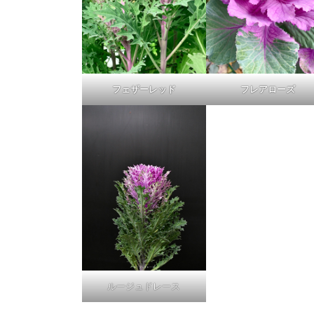
フェザーレッド
フレアローズ
ルージュドレース