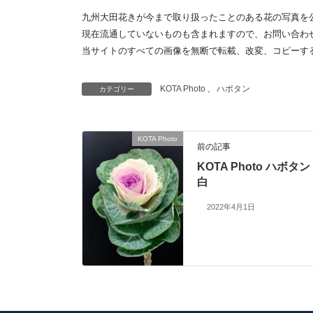
九州大田花きが今まで取り扱ったことのある花の写真を
現在流通していないものも含まれますので、お問い合わ
当サイトのすべての画像を無断で転載、改変、コピーす
KOTA Photo
、
ハボタン
カテゴリー
KOTA Photo
前の記事
KOTA Photo ハボタン
白
2022年4月1日