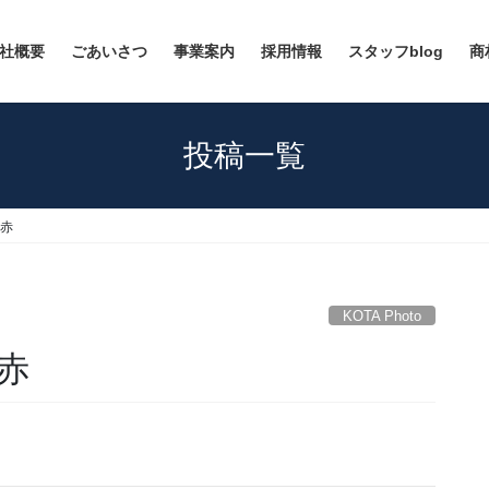
社概要
ごあいさつ
事業案内
採用情報
スタッフblog
商
投稿一覧
 赤
KOTA Photo
 赤