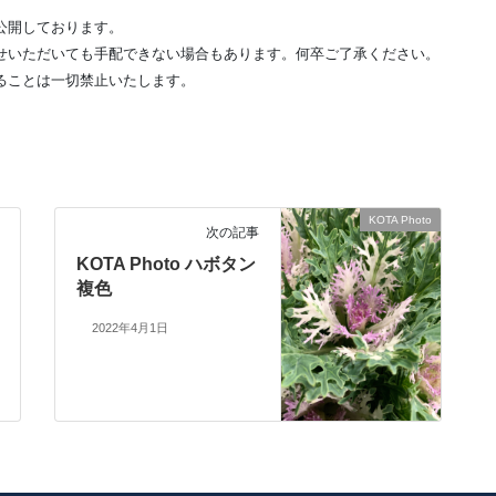
公開しております。
せいただいても手配できない場合もあります。何卒ご了承ください。
ることは一切禁止いたします。
KOTA Photo
次の記事
KOTA Photo ハボタン
複色
2022年4月1日