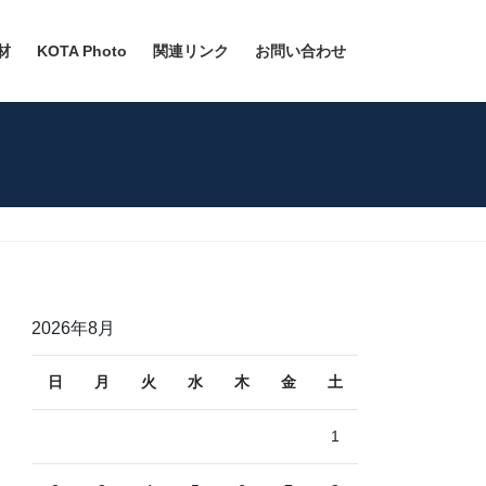
材
KOTA Photo
関連リンク
お問い合わせ
2026年8月
日
月
火
水
木
金
土
1