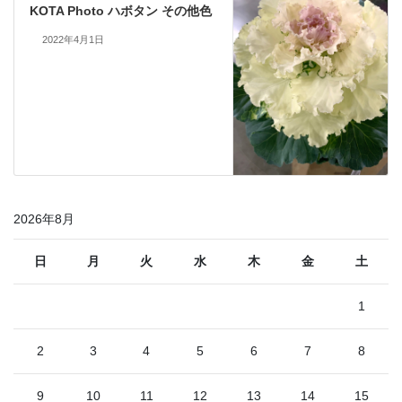
KOTA Photo ハボタン その他色
2022年4月1日
2026年8月
日
月
火
水
木
金
土
1
2
3
4
5
6
7
8
9
10
11
12
13
14
15