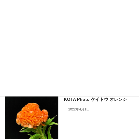
九州大田花きが今まで取り扱ったことのある花の写真を公開しておりま
す。
現在流通していないものも含まれますので、お問い合わせいただいても
手配できない場合もあります。何卒ご了承ください。
当サイトのすべての画像を無断で転載、改変、コピーすることは一切禁
止いたします。
KOTA Photo
、
ケイトウ
カテゴリー
KOTA Photo
前の記事
KOTA Photo ケイトウ オレンジ
2022年4月1日