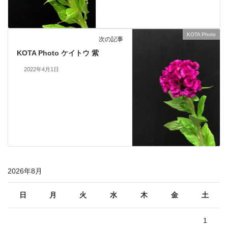
KOTA Photo
次の記事
KOTA Photo ケイトウ 紫
2022年4月1日
2026年8月
日
月
火
水
木
金
土
1