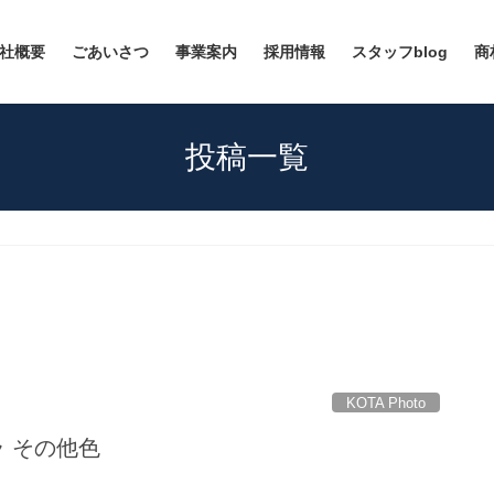
社概要
ごあいさつ
事業案内
採用情報
スタッフblog
商
投稿一覧
KOTA Photo
ゲラ その他色