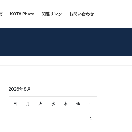
材
KOTA Photo
関連リンク
お問い合わせ
2026年8月
日
月
火
水
木
金
土
1