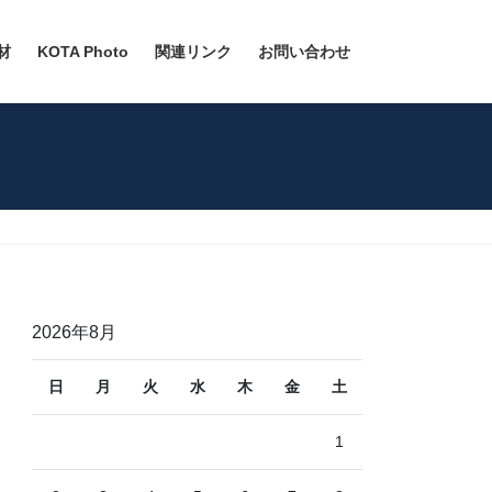
材
KOTA Photo
関連リンク
お問い合わせ
2026年8月
日
月
火
水
木
金
土
1