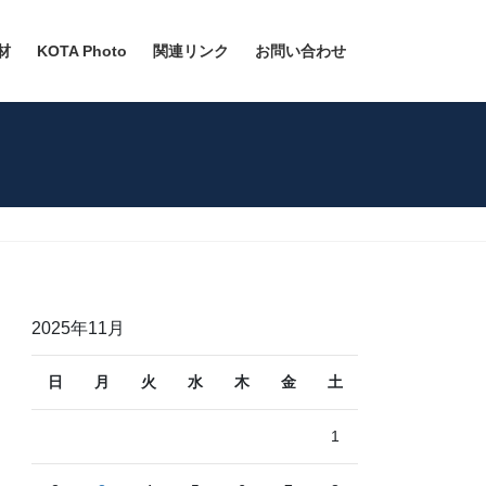
材
KOTA Photo
関連リンク
お問い合わせ
2025年11月
日
月
火
水
木
金
土
1