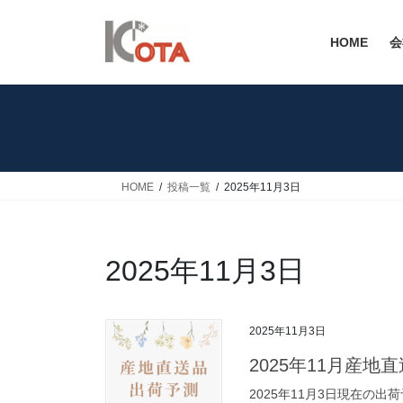
コ
ナ
ン
ビ
HOME
会
テ
ゲ
ン
ー
ツ
シ
へ
ョ
ス
ン
キ
に
ッ
移
HOME
投稿一覧
2025年11月3日
プ
動
2025年11月3日
2025年11月3日
2025年11月産地
2025年11月3日現在の