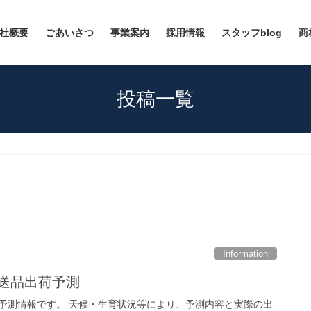
社概要
ごあいさつ
事業案内
採用情報
スタッフblog
商
投稿一覧
Information
直送品出荷予測
出荷予測情報です。 天候・生育状況等により、予測内容と実際の出