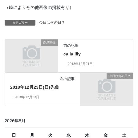
（時によりその他画像の掲載有り）
今日は何の日？
カテゴリー
商品画像
前の記事
calla lily
2018年12月21日
今日は何の日？
次の記事
2018年12月23日(日)先負
2018年12月23日
2026年8月
日
月
火
水
木
金
土