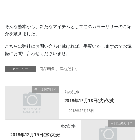
商品に添付されている産地シールには、熊本県の有名なご当地キ
ャラクターのくまもんがにっこりといつも微笑んでいます。
そんな熊本から、新たなアイテムとしてこのカラーリリーのご紹
介を戴きました。
こちらは弊社にお問い合わせ戴ければ、手配いたしますのでお気
軽にお問い合わせくださいませ。
商品画像
、
産地だより
カテゴリー
今日は何の日？
前の記事
2018年12月18日(火)仏滅
2018年12月18日
今日は何の日？
次の記事
2018年12月19日(水)大安