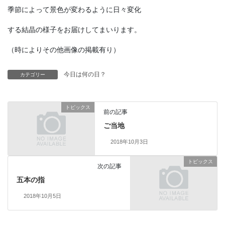
季節によって景色が変わるように日々変化
する結晶の様子をお届けしてまいります。
（時によりその他画像の掲載有り）
今日は何の日？
カテゴリー
トピックス
前の記事
ご当地
2018年10月3日
トピックス
次の記事
五本の指
2018年10月5日