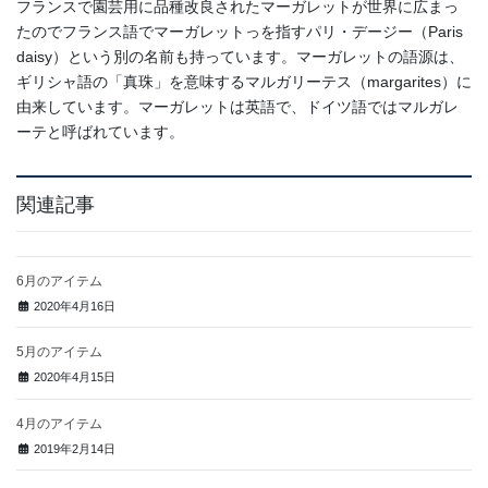
フランスで園芸用に品種改良されたマーガレットが世界に広まっ
たのでフランス語でマーガレットっを指すパリ・デージー（Paris
daisy）という別の名前も持っています。マーガレットの語源は、
ギリシャ語の「真珠」を意味するマルガリーテス（margarites）に
由来しています。マーガレットは英語で、ドイツ語ではマルガレ
ーテと呼ばれています。
関連記事
6月のアイテム
2020年4月16日
5月のアイテム
2020年4月15日
4月のアイテム
2019年2月14日