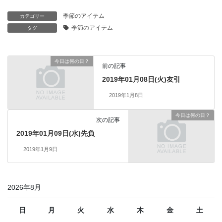
季節のアイテム
カテゴリー
季節のアイテム
タグ
今日は何の日？
前の記事
2019年01月08日(火)友引
2019年1月8日
今日は何の日？
次の記事
2019年01月09日(水)先負
2019年1月9日
2026年8月
日
月
火
水
木
金
土