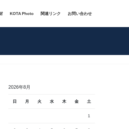
材
KOTA Photo
関連リンク
お問い合わせ
2026年8月
日
月
火
水
木
金
土
1