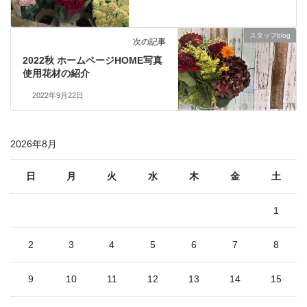
スタッフblog
次の記事
2022秋 ホームページHOME写真
使用花材の紹介
2022年9月22日
2026年8月
日
月
火
水
木
金
土
1
2
3
4
5
6
7
8
9
10
11
12
13
14
15