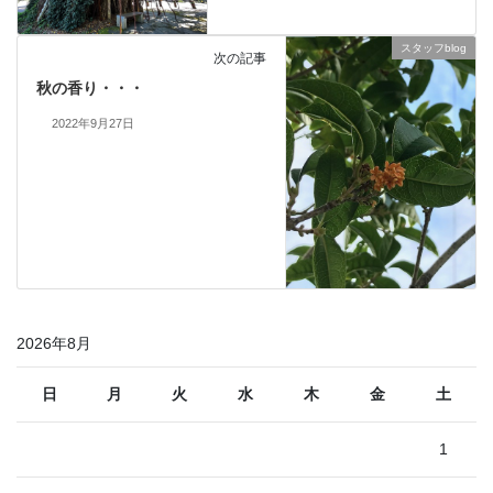
スタッフblog
次の記事
秋の香り・・・
2022年9月27日
2026年8月
日
月
火
水
木
金
土
1