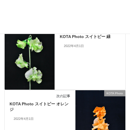
KOTA Photo
、
スイトピー
カテゴリー
KOTA Photo
前の記事
KOTA Photo スイトピー 緑
2022年4月1日
KOTA Photo
次の記事
KOTA Photo スイトピー オレン
ジ
2022年4月1日