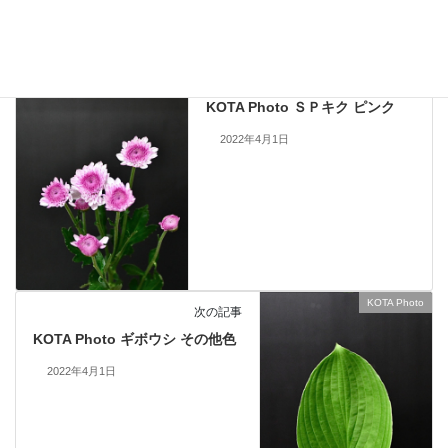
KOTA Photo
、
ＳＰキク
カテゴリー
KOTA Photo
前の記事
KOTA Photo ＳＰキク ピンク
2022年4月1日
KOTA Photo
次の記事
KOTA Photo ギボウシ その他色
2022年4月1日