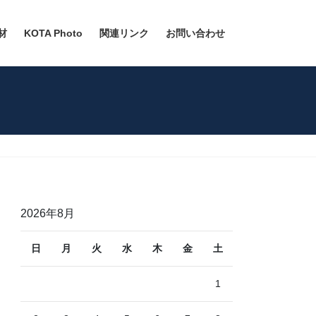
材
KOTA Photo
関連リンク
お問い合わせ
2026年8月
日
月
火
水
木
金
土
1