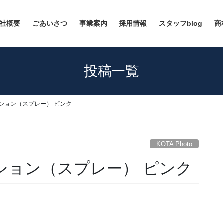
社概要
ごあいさつ
事業案内
採用情報
スタッフblog
商
投稿一覧
ーネーション（スプレー） ピンク
KOTA Photo
ーネーション（スプレー） ピンク