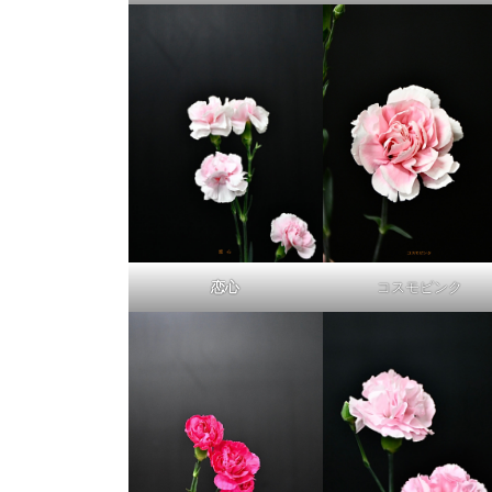
恋心
コスモピンク