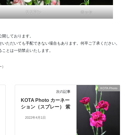
リリアン
ロッセ
公開しております。
せいただいても手配できない場合もあります。何卒ご了承ください。
ることは一切禁止いたします。
ー）
KOTA Photo
次の記事
KOTA Photo カーネー
ション（スプレー） 紫
2022年4月1日