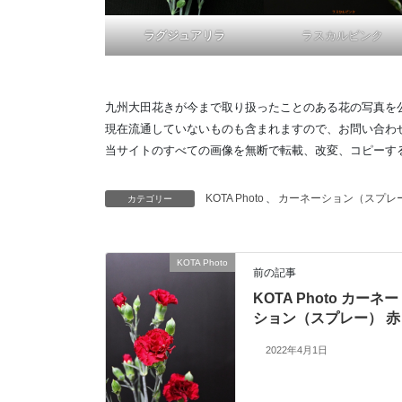
ラグジュアリラ
ラスカルピンク
九州大田花きが今まで取り扱ったことのある花の写真を
現在流通していないものも含まれますので、お問い合わ
当サイトのすべての画像を無断で転載、改変、コピーす
KOTA Photo
、
カーネーション（スプレ
カテゴリー
KOTA Photo
前の記事
KOTA Photo カーネー
ション（スプレー） 赤
2022年4月1日