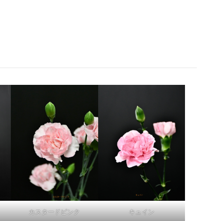
カスタードピンク
キュイン