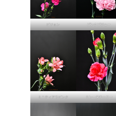
ピジョン
ピンクビジュー
ミニティアラピンク
ミレーヌチェリー