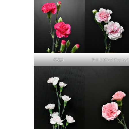
桃之介
ライトピンクテッシノ