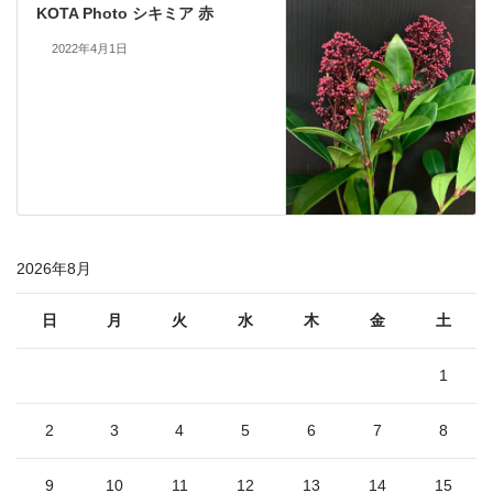
KOTA Photo シキミア 赤
2022年4月1日
2026年8月
日
月
火
水
木
金
土
1
2
3
4
5
6
7
8
9
10
11
12
13
14
15