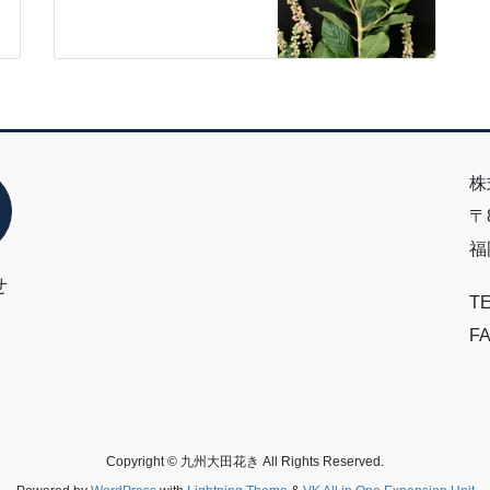
株
〒8
福
せ
TE
FA
Copyright © 九州大田花き All Rights Reserved.