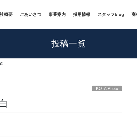
社概要
ごあいさつ
事業案内
採用情報
スタッフblog
商
投稿一覧
 白
KOTA Photo
 白