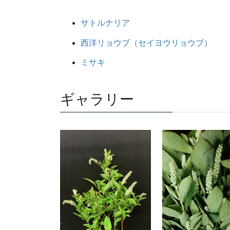
サトルナリア
西洋リョウブ（セイヨウリョウブ）
ミサキ
ギャラリー