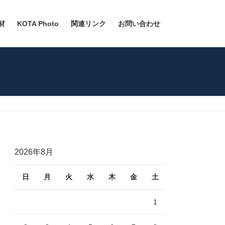
材
KOTA Photo
関連リンク
お問い合わせ
2026年8月
日
月
火
水
木
金
土
1