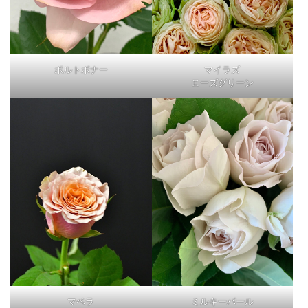
ポルトボナー
マイラズ
ローズグリーン
マベラ
ミルキーパール