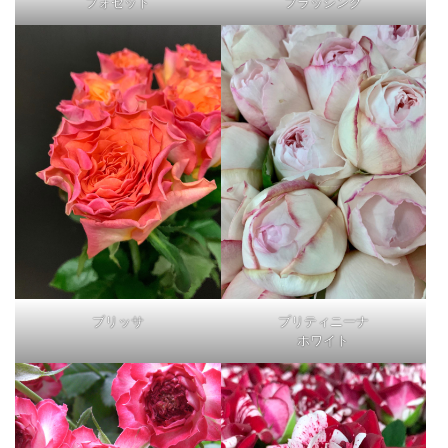
フォセット
フラッシング
ブリッサ
プリティニーナ
ホワイト