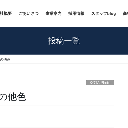
社概要
ごあいさつ
事業案内
採用情報
スタッフblog
商
投稿一覧
 その他色
KOTA Photo
 その他色