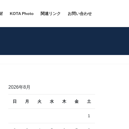
材
KOTA Photo
関連リンク
お問い合わせ
2026年8月
日
月
火
水
木
金
土
1