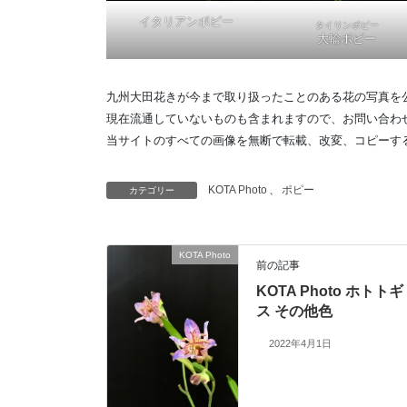
イタリアンポピー
タイリンポピー
大輪ポピー
九州大田花きが今まで取り扱ったことのある花の写真を
現在流通していないものも含まれますので、お問い合わ
当サイトのすべての画像を無断で転載、改変、コピーす
KOTA Photo
、
ポピー
カテゴリー
KOTA Photo
前の記事
KOTA Photo ホトトギ
ス その他色
2022年4月1日