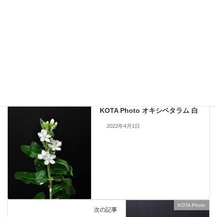
現在流通していないものも含まれますので、お問い合わせいただいても
手配できない場合もあります。何卒ご了承ください。
当サイトのすべての画像を無断で転載、改変、コピーすることは一切禁
止いたします。
KOTA Photo
、
オキシペタラム
カテゴリー
KOTA Photo
前の記事
KOTA Photo オキシペタラム 白
2022年4月1日
KOTA Photo
次の記事