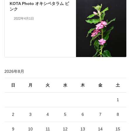
KOTA Photo オキシペタラム ピ
ンク
2022年4月1日
2026年8月
日
月
火
水
木
金
土
1
2
3
4
5
6
7
8
9
10
11
12
13
14
15