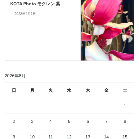
KOTA Photo モクレン 紫
2022年4月1日
2026年8月
日
月
火
水
木
金
土
1
2
3
4
5
6
7
8
9
10
11
12
13
14
15