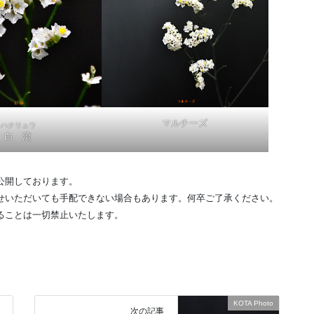
マルチーズ
ハクリュウ
白 流
公開しております。
せいただいても手配できない場合もあります。何卒ご了承ください。
ることは一切禁止いたします。
KOTA Photo
次の記事