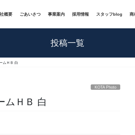
社概要
ごあいさつ
事業案内
採用情報
スタッフblog
商
投稿一覧
ニュームＨＢ 白
KOTA Photo
ュームＨＢ 白