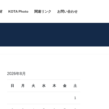
材
KOTA Photo
関連リンク
お問い合わせ
2026年8月
日
月
火
水
木
金
土
1