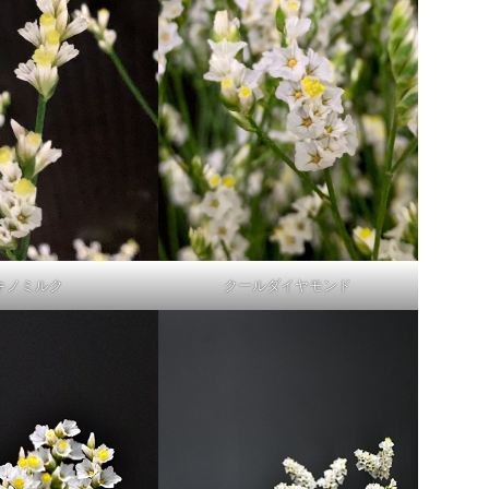
キノミルク
クールダイヤモンド