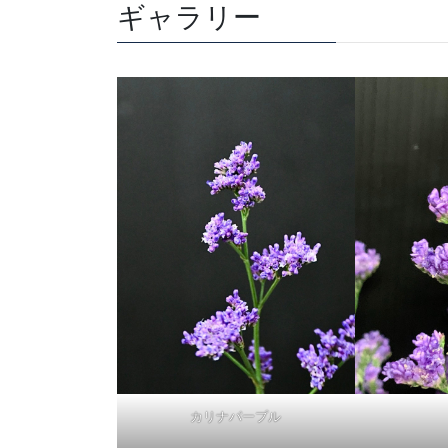
ギャラリー
カリナパープル