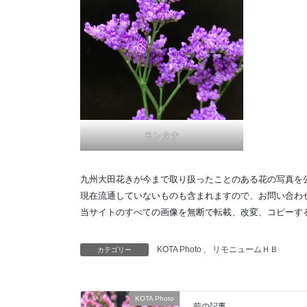
モンタナ
九州大田花きが今まで取り扱ったことのある花の写真を
現在流通していないものも含まれますので、お問い合わ
当サイトのすべての画像を無断で転載、改変、コピーす
KOTA Photo
、
リモニュームＨＢ
カテゴリー
KOTA Photo
前の記事