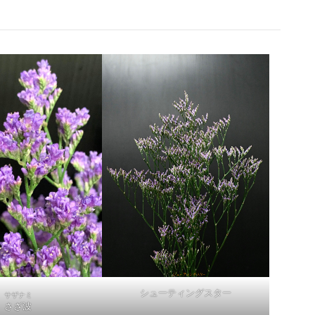
シューティングスター
サザナミ
さざ波