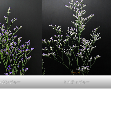
シガンブルー
ミスティブルー