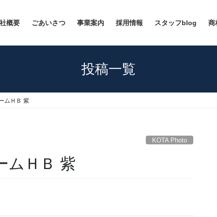
社概要
ごあいさつ
事業案内
採用情報
スタッフblog
商
投稿一覧
ニュームＨＢ 紫
KOTA Photo
ュームＨＢ 紫