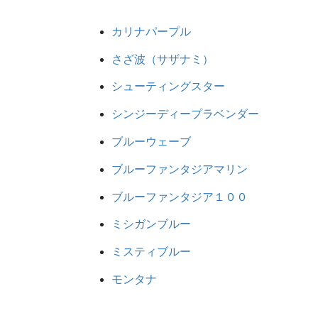
カリナパープル
さざ波（サザナミ）
シューティングスター
シンジーディープラベンダー
ブルーウェーブ
ブルーファンタジアマリン
ブルーファンタジア１００
ミシガンブルー
ミスティブルー
モンタナ