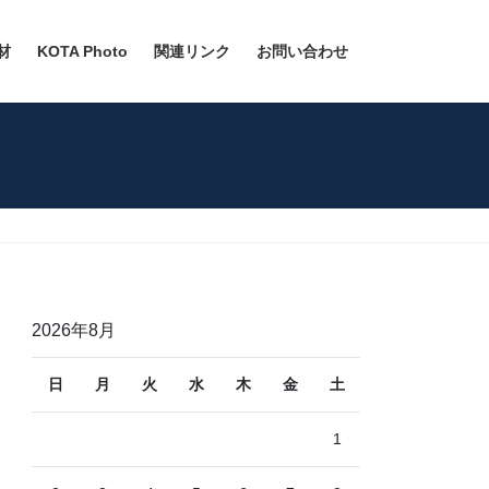
材
KOTA Photo
関連リンク
お問い合わせ
2026年8月
日
月
火
水
木
金
土
1