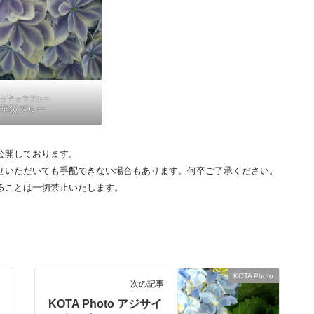
ンゲキョウブルー
華鏡ブルー
公開しております。
せいただいても手配できない場合もあります。何卒ご了承ください。
ることは一切禁止いたします。
KOTA Photo
次の記事
KOTA Photo アジサイ