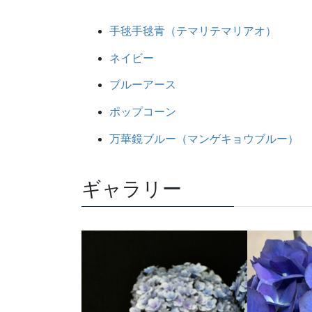
手毬手毬青（テマリテマリアオ）
ネイビー
ブルーアース
ポップコーン
万華鏡ブルー（マンゲキョウブルー）
ギャラリー