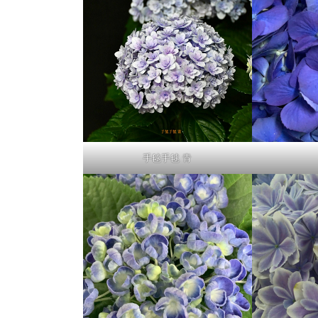
手毬手毬 青