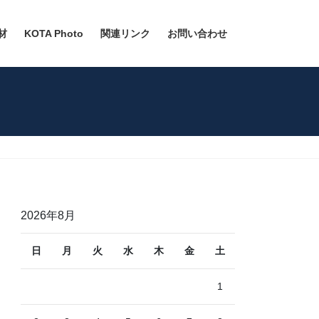
材
KOTA Photo
関連リンク
お問い合わせ
2026年8月
日
月
火
水
木
金
土
1