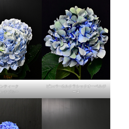
ンティーク
ピンパーネルクラシックオーベルジ
レナブルー
ーヌ