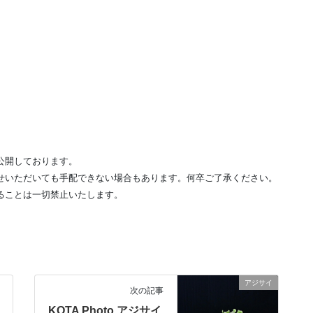
公開しております。
せいただいても手配できない場合もあります。何卒ご了承ください。
ることは一切禁止いたします。
アジサイ
次の記事
KOTA Photo アジサイ