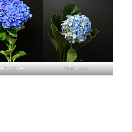
ーストブルー
プチグランブルー