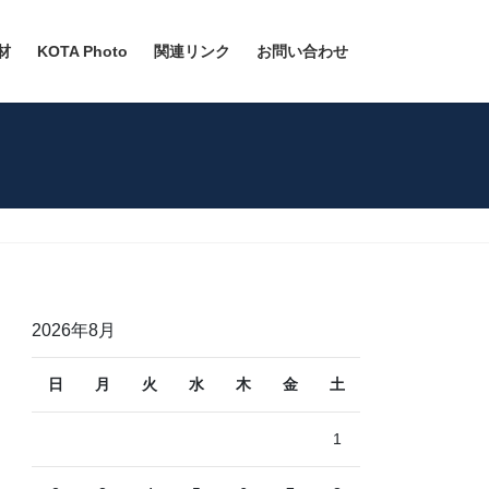
材
KOTA Photo
関連リンク
お問い合わせ
2026年8月
日
月
火
水
木
金
土
1