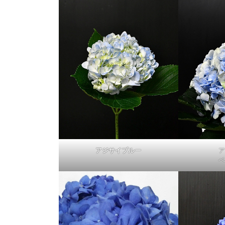
アジサイブルー
ア
ベ