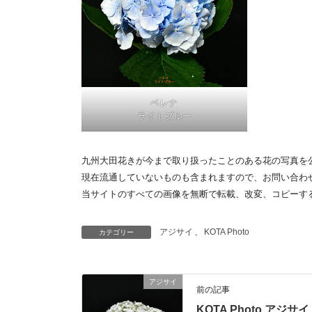
ベレナ
ライトブルー
九州大田花きが今まで取り扱ったことのある花の写真を
現在流通していないものも含まれますので、お問い合わ
当サイトのすべての画像を無断で転載、改変、コピーす
アジサイ
、
KOTA Photo
カテゴリー
アジサイ
前の記事
KOTA Photo アジサイ