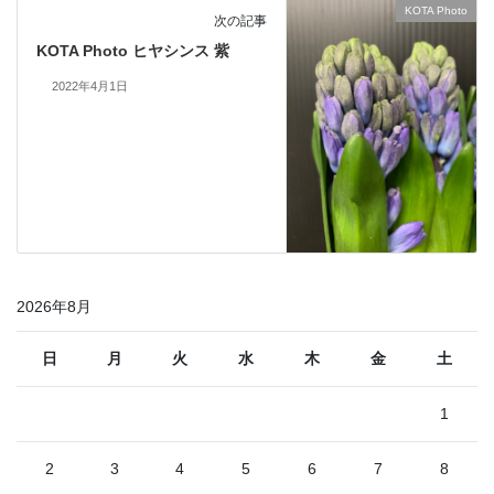
KOTA Photo
次の記事
KOTA Photo ヒヤシンス 紫
2022年4月1日
2026年8月
日
月
火
水
木
金
土
1
2
3
4
5
6
7
8