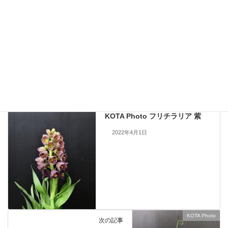
現在流通していないものも含まれますので、お問い合わせいただいても
手配できない場合もあります。何卒ご了承ください。
当サイトのすべての画像を無断で転載、改変、コピーすることは一切禁
止いたします。
KOTA Photo
、
フリチラリア
カテゴリー
KOTA Photo
前の記事
KOTA Photo フリチラリア 紫
2022年4月1日
KOTA Photo
次の記事