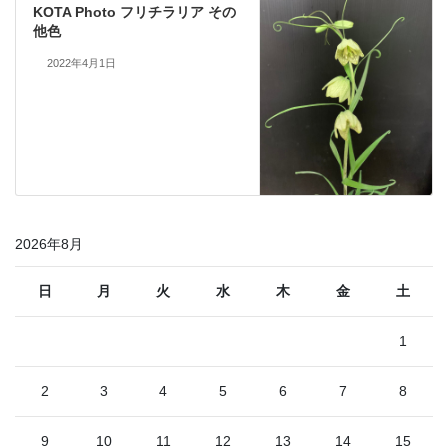
KOTA Photo フリチラリア その
他色
2022年4月1日
2026年8月
日
月
火
水
木
金
土
1
2
3
4
5
6
7
8
9
10
11
12
13
14
15