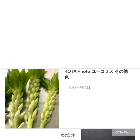
現在流通していないものも含まれますので、お問い合わせいただいても
手配できない場合もあります。何卒ご了承ください。
当サイトのすべての画像を無断で転載、改変、コピーすることは一切禁
止いたします。
KOTA Photo
、
ユーチャリス
カテゴリー
KOTA Photo
前の記事
KOTA Photo ユーコミス その他
色
2022年4月1日
KOTA Photo
次の記事