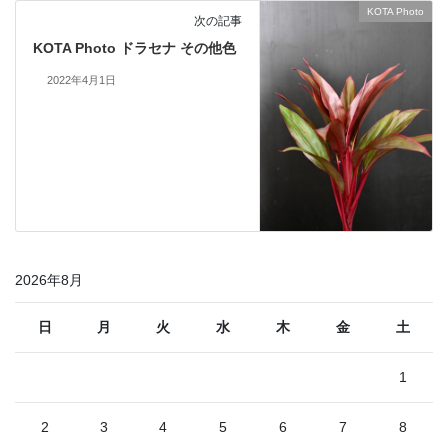
KOTA Photo
次の記事
KOTA Photo ドラセナ その他色
2022年4月1日
2026年8月
日
月
火
水
木
金
土
1
2
3
4
5
6
7
8