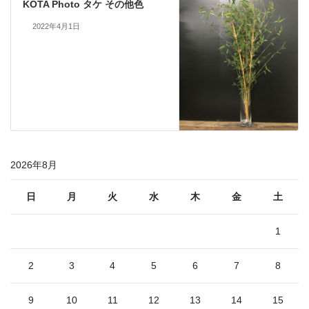
KOTA Photo タケ その他色
2022年4月1日
2026年8月
日
月
火
水
木
金
土
1
2
3
4
5
6
7
8
9
10
11
12
13
14
15