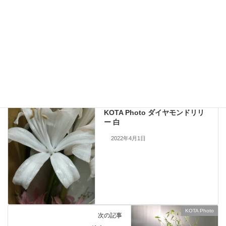
現在流通していないものも含まれますので、お問い合わせいただいても
手配できない場合もあります。何卒ご了承ください。
当サイトのすべての画像を無断で転載、改変、コピーすることは一切禁
止いたします。
KOTA Photo
、
ダイヤモンドリリー
カテゴリー
KOTA Photo
前の記事
KOTA Photo ダイヤモンドリリ
ー 白
2022年4月1日
KOTA Photo
次の記事