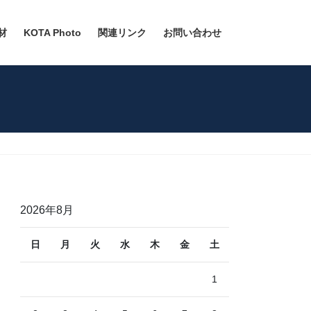
材
KOTA Photo
関連リンク
お問い合わせ
2026年8月
日
月
火
水
木
金
土
1