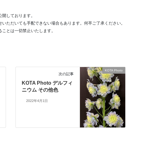
公開しております。
せいただいても手配できない場合もあります。何卒ご了承ください。
ることは一切禁止いたします。
KOTA Photo
次の記事
KOTA Photo デルフィ
ニウム その他色
2022年4月1日