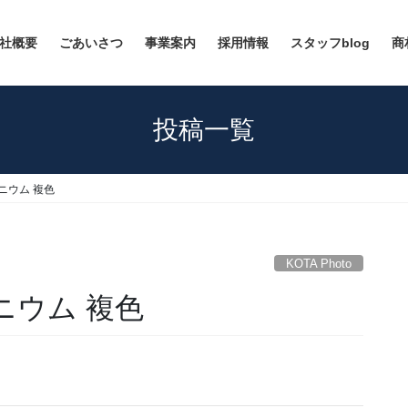
社概要
ごあいさつ
事業案内
採用情報
スタッフblog
商
投稿一覧
フィニウム 複色
KOTA Photo
ィニウム 複色