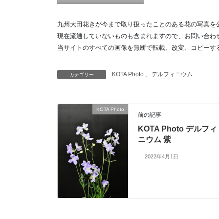
九州大田花きが今まで取り扱ったことのある花の写真を
現在流通していないものも含まれますので、お問い合わ
当サイトのすべての画像を無断で転載、改変、コピーす
KOTA Photo
、
デルフィニウム
カテゴリー
KOTA Photo
前の記事
KOTA Photo デルフィ
ニウム 紫
2022年4月1日