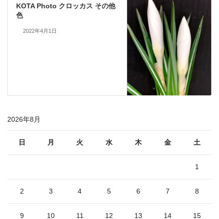
KOTA Photo クロッカス その他
色
2022年4月1日
2026年8月
日
月
火
水
木
金
土
1
2
3
4
5
6
7
8
9
10
11
12
13
14
15