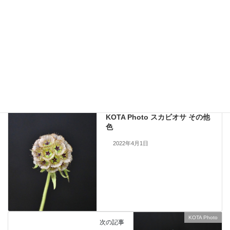
現在流通していないものも含まれますので、お問い合わせいただいても
手配できない場合もあります。何卒ご了承ください。
当サイトのすべての画像を無断で転載、改変、コピーすることは一切禁
止いたします。
KOTA Photo
、
スズラン
カテゴリー
KOTA Photo
前の記事
KOTA Photo スカビオサ その他
色
2022年4月1日
KOTA Photo
次の記事