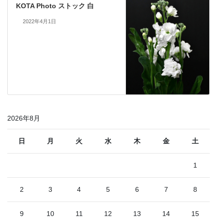
KOTA Photo ストック 白
2022年4月1日
2026年8月
日
月
火
水
木
金
土
1
2
3
4
5
6
7
8
9
10
11
12
13
14
15