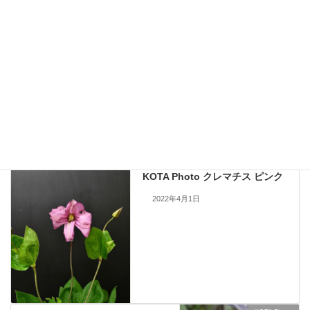
す。
現在流通していないものも含まれますので、お問い合わせいただいても
手配できない場合もあります。何卒ご了承ください。
当サイトのすべての画像を無断で転載、改変、コピーすることは一切禁
止いたします。
KOTA Photo
、
クレマチス
カテゴリー
KOTA Photo
前の記事
KOTA Photo クレマチス ピンク
2022年4月1日