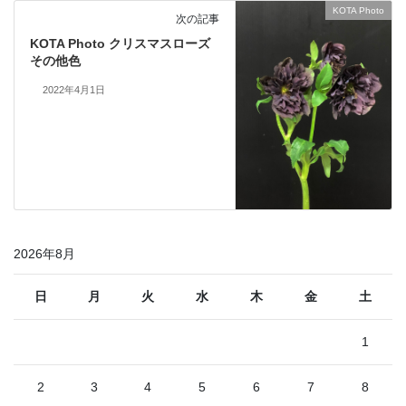
KOTA Photo
次の記事
KOTA Photo クリスマスローズ
その他色
2022年4月1日
2026年8月
日
月
火
水
木
金
土
1
2
3
4
5
6
7
8