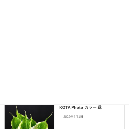
ロングビーチ
九州大田花きが今まで取り扱ったことのある花の写真を公開しておりま
す。
現在流通していないものも含まれますので、お問い合わせいただいても
手配できない場合もあります。何卒ご了承ください。
当サイトのすべての画像を無断で転載、改変、コピーすることは一切禁
止いたします。
KOTA Photo
、
カラー
カテゴリー
KOTA Photo
前の記事
KOTA Photo カラー 緑
2022年4月1日