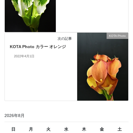
KOTA Photo
次の記事
KOTA Photo カラー オレンジ
2022年4月1日
2026年8月
日
月
火
水
木
金
土