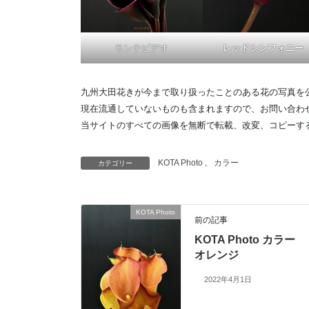
モンテビデオ
レッドシンフォニー
九州大田花きが今まで取り扱ったことのある花の写真を
現在流通していないものも含まれますので、お問い合わ
当サイトのすべての画像を無断で転載、改変、コピーす
KOTA Photo
、
カラー
カテゴリー
KOTA Photo
前の記事
KOTA Photo カラー
オレンジ
2022年4月1日