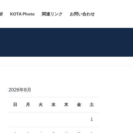
材
KOTA Photo
関連リンク
お問い合わせ
2026年8月
日
月
火
水
木
金
土
1