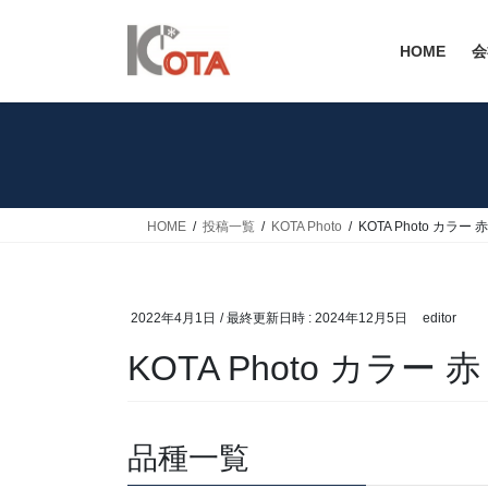
コ
ナ
ン
ビ
HOME
会
テ
ゲ
ン
ー
ツ
シ
へ
ョ
ス
ン
キ
に
ッ
移
HOME
投稿一覧
KOTA Photo
KOTA Photo カラー 赤
プ
動
2022年4月1日
/ 最終更新日時 :
2024年12月5日
editor
KOTA Photo カラー 赤
品種一覧