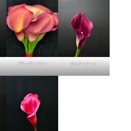
ブラッディマリー
ボルドーアート