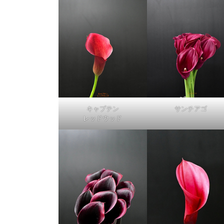
キャプテン
サンチアゴ
レッドウッド