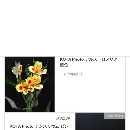
手配できない場合もあります。何卒ご了承ください。
当サイトのすべての画像を無断で転載、改変、コピーすることは一切禁
止いたします。
KOTA Photo
、
アルストロメリア
カテゴリー
KOTA Photo
前の記事
KOTA Photo アルストロメリア
複色
2022年4月1日
KOTA Photo
次の記事
KOTA Photo アンスリウム ピン