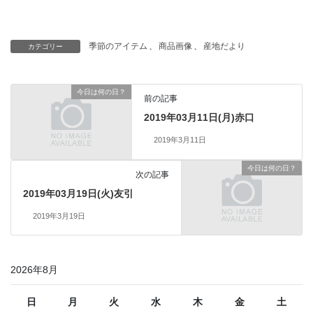
季節のアイテム
、
商品画像
、
産地だより
カテゴリー
今日は何の日？
前の記事
2019年03月11日(月)赤口
2019年3月11日
今日は何の日？
次の記事
2019年03月19日(火)友引
2019年3月19日
2026年8月
日
月
火
水
木
金
土