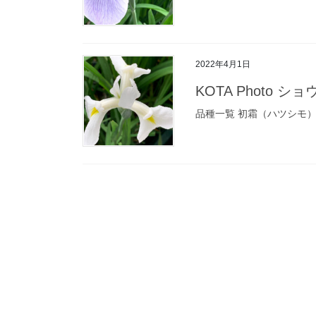
2022年4月1日
KOTA Photo ショ
品種一覧 初霜（ハツシモ）