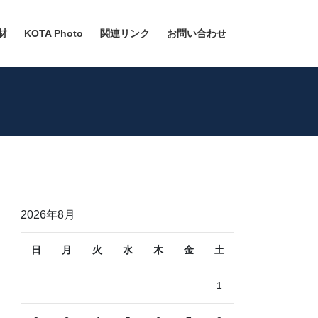
材
KOTA Photo
関連リンク
お問い合わせ
2026年8月
日
月
火
水
木
金
土
1