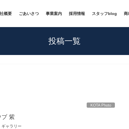
社概要
ごあいさつ
事業案内
採用情報
スタッフblog
商
投稿一覧
KOTA Photo
ウブ 紫
 ギャラリー