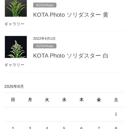
KOTA Photo
KOTA Photo ソリダスター 黄
ギャラリー
2022年4月1日
KOTA Photo
KOTA Photo ソリダスター 白
ギャラリー
2026年8月
日
月
火
水
木
金
土
1
2
3
4
5
6
7
8